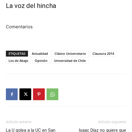
La voz del hincha
Comentarios
ETIQUETAS
Actualidad
Clásico Universitario
Clausura 2014
Los de Abajo
Opinión
Universidad de Chile
Artículo anterior
Artículo siguiente
La U golea a la UC en San
Isaac Díaz no quiere que