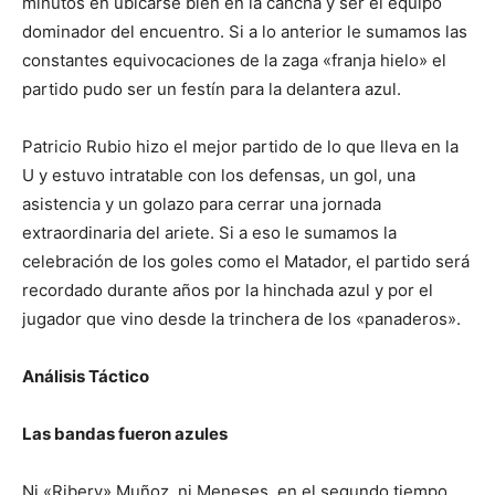
minutos en ubicarse bien en la cancha y ser el equipo
dominador del encuentro. Si a lo anterior le sumamos las
constantes equivocaciones de la zaga «franja hielo» el
partido pudo ser un festín para la delantera azul.
Patricio Rubio hizo el mejor partido de lo que lleva en la
U y estuvo intratable con los defensas, un gol, una
asistencia y un golazo para cerrar una jornada
extraordinaria del ariete. Si a eso le sumamos la
celebración de los goles como el Matador, el partido será
recordado durante años por la hinchada azul y por el
jugador que vino desde la trinchera de los «panaderos».
Análisis Táctico
Las bandas fueron azules
Ni «Ribery» Muñoz, ni Meneses, en el segundo tiempo,