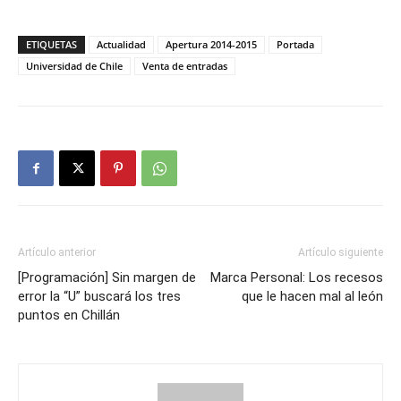
ETIQUETAS
Actualidad
Apertura 2014-2015
Portada
Universidad de Chile
Venta de entradas
Artículo anterior
Artículo siguiente
[Programación] Sin margen de
Marca Personal: Los recesos
error la “U” buscará los tres
que le hacen mal al león
puntos en Chillán