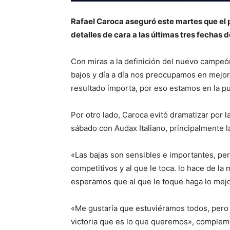
Rafael Caroca aseguró este martes que el p
detalles de cara a las últimas tres fechas 
Con miras a la definición del nuevo campe
bajos y día a día nos preocupamos en mejora
resultado importa, por eso estamos en la pun
Por otro lado, Caroca evitó dramatizar por l
sábado con Audax Italiano, principalmente l
«Las bajas son sensibles e importantes, pe
competitivos y al que le toca. lo hace de la
esperamos que al que le toque haga lo mejor
«Me gustaría que estuviéramos todos, pero 
victoria que es lo que queremos», complem