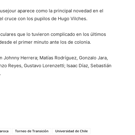
eausejour aparece como la principal novedad en el
el cruce con los pupilos de Hugo Vilches.
culares que lo tuvieron complicado en los últimos
desde el primer minuto ante los de colonia.
con Johnny Herrera; Matías Rodríguez, Gonzalo Jara,
nzo Reyes, Gustavo Lorenzetti; Isaac Díaz, Sebastián
.
Caroca
Torneo de Transición
Universidad de Chile