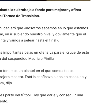
lantel azul trabaja a fondo para mejorar y afinar
del Torneo de Transición.
ón, declaró que «nosotros sabemos en lo que estamos
r, en ir subiendo nuestro nivel y obviamente que el
ta y vamos a pelear hasta el final».
as importantes bajas en ofensiva para el cruce de este
a del suspendido Mauricio Pinilla.
ro tenemos un plantel en el que somos todos
 mejora manera. Está la confianza plena en cada uno y
», dijo.
es parte del fútbol. Hay que darle y conseguir una
entó.