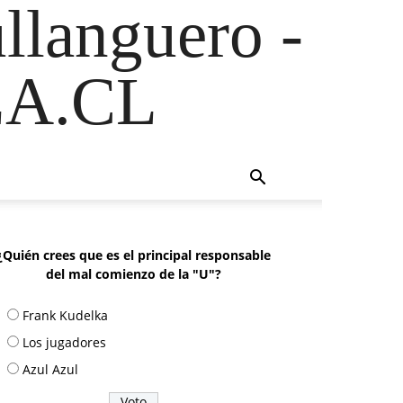
ullanguero -
A.CL
¿Quién crees que es el principal responsable
del mal comienzo de la "U"?
Frank Kudelka
Los jugadores
Azul Azul