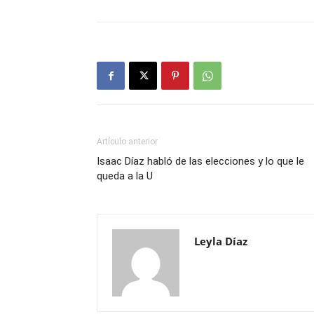
Artículo anterior
Isaac Díaz habló de las elecciones y lo que le
queda a la U
Leyla Díaz