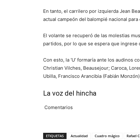
En tanto, el carrilero por izquierda Jean B
actual campeón del balompié nacional para 
El volante se recuperó de las molestias mus
partidos, por lo que se espera que ingrese 
Con esto, la ‘U’ formaría ante los audinos 
Christian Vilches, Beausejour; Caroca, Lore
Ubilla, Francisco Arancibia (Fabián Monzón)
La voz del hincha
Comentarios
ETIQUETAS
Actualidad
Cuadro mágico
Rafael 