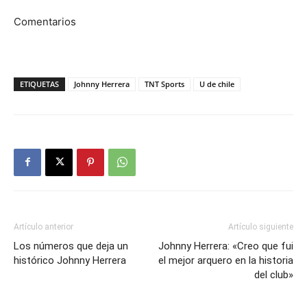
Comentarios
ETIQUETAS
Johnny Herrera
TNT Sports
U de chile
Artículo anterior
Artículo siguiente
Los números que deja un
Johnny Herrera: «Creo que fui
histórico Johnny Herrera
el mejor arquero en la historia
del club»