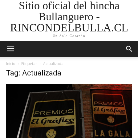
Sitio oficial del hincha
Bullanguero -
RINCONDELBULLA.CL
Un Solo Corazón
Inicio
Etiquetas
Actualizada
Tag: Actualizada