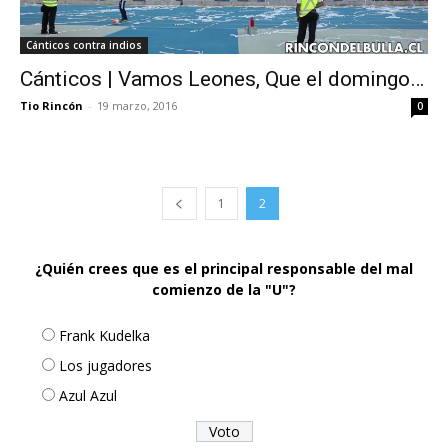
Cánticos contra indios
Cánticos | Vamos Leones, Que el domingo…
Tio Rincón
-
19 marzo, 2016
0
1
2
¿Quién crees que es el principal responsable del mal
comienzo de la "U"?
Frank Kudelka
Los jugadores
Azul Azul