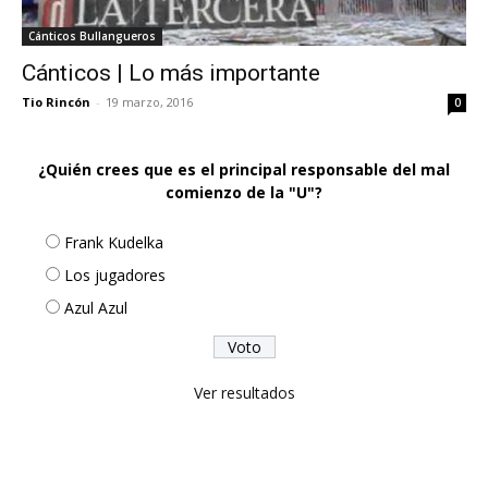
Cánticos Bullangueros
Cánticos | Lo más importante
Tio Rincón
-
19 marzo, 2016
0
¿Quién crees que es el principal responsable del mal
comienzo de la "U"?
Frank Kudelka
Los jugadores
Azul Azul
Ver resultados