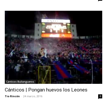
Cánticos Bullangueros
Cánticos | Pongan huevos los Leones
Tio Rincón
-
24 marzo, 2016
0