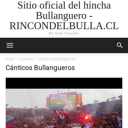
Sitio oficial del hincha
Bullanguero -
RINCONDELBULLA.CL
Un Solo Corazón
Inicio
Cánticos
Cánticos Bullangueros
Cánticos Bullangueros