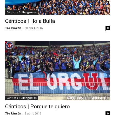
Cánticos Bullangueros
Cánticos | Hola Bulla
Tio Rincón
-
10 abril, 2016
0
Cánticos Bullangueros
Cánticos | Porque te quiero
Tio Rincón
-
9 abril, 2016
0