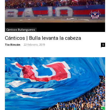
Cánticos Bullangueros
Cánticos | Bulla levanta la cabeza
Tio Rincón
-
22 febrero, 2019
0