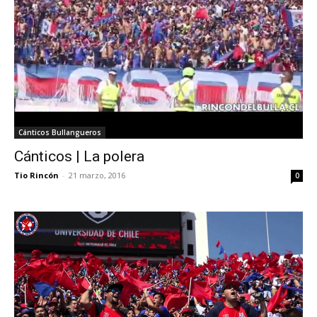
Cánticos Bullangueros
Cánticos | La polera
Tio Rincón
-
21 marzo, 2016
0