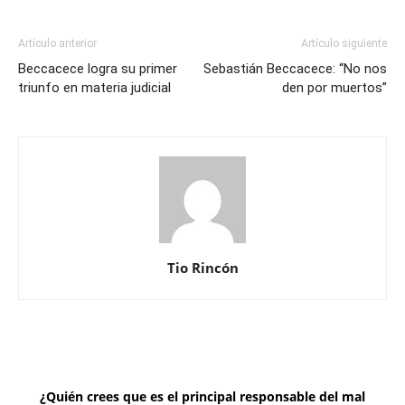
Artículo anterior
Artículo siguiente
Beccacece logra su primer
Sebastián Beccacece: “No nos
triunfo en materia judicial
den por muertos”
Tio Rincón
¿Quién crees que es el principal responsable del mal