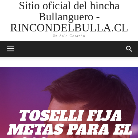
Sitio oficial del hincha
Bullanguero -
RINCONDELBULLA.CL
Un Solo Corazón
TOSELLI FIJA
METAS PARA EL