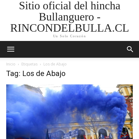
Sitio oficial del hincha
Bullanguero -
RINCONDELBULLA.CL
Un Solo Corazón
Inicio
Etiquetas
Los de Abajo
Tag: Los de Abajo