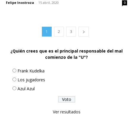
Felipe Inostroza
-
15 abril, 2020
0
1
2
3
¿Quién crees que es el principal responsable del mal
comienzo de la "U"?
Frank Kudelka
Los jugadores
Azul Azul
Ver resultados