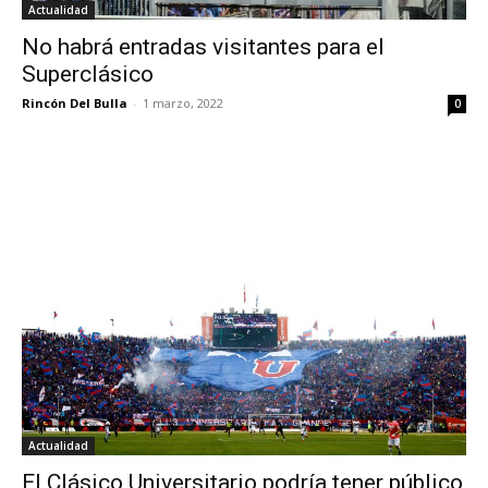
Actualidad
No habrá entradas visitantes para el
Superclásico
Rincón Del Bulla
-
1 marzo, 2022
0
Actualidad
El Clásico Universitario podría tener público