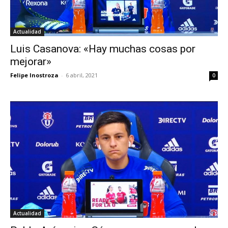
Actualidad
Luis Casanova: «Hay muchas cosas por
mejorar»
Felipe Inostroza
-
6 abril, 2021
0
Actualidad