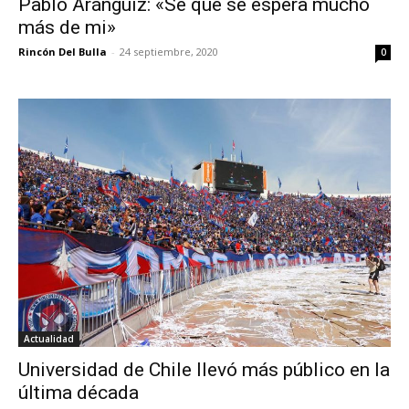
Pablo Aránguiz: «Sé que se espera mucho
más de mi»
Rincón Del Bulla
-
24 septiembre, 2020
0
Actualidad
Universidad de Chile llevó más público en la
última década