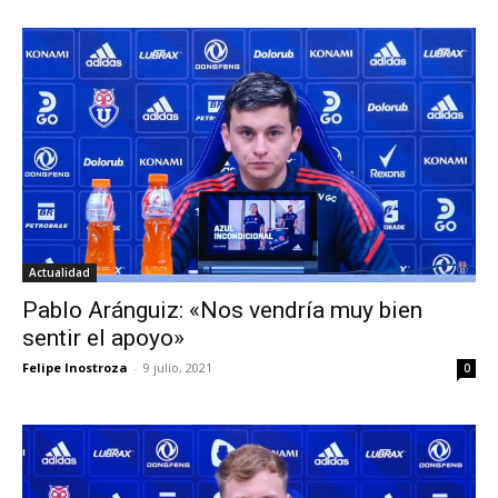
Actualidad
Pablo Aránguiz: «Nos vendría muy bien
sentir el apoyo»
Felipe Inostroza
-
9 julio, 2021
0