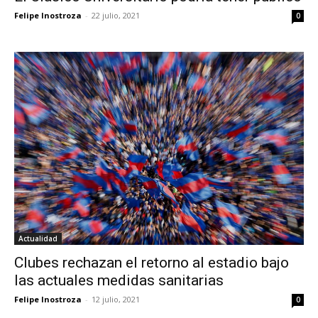
Felipe Inostroza
-
22 julio, 2021
0
Actualidad
Clubes rechazan el retorno al estadio bajo
las actuales medidas sanitarias
Felipe Inostroza
-
12 julio, 2021
0