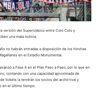
va versión del Superclásico entre Colo Colo y
ciben una mala noticia.
ño no habrán entradas a disposición de los hinchas
Magallanes en el Estadio Monumental.
avanzó a Fase 4 en el Plan Paso a Paso, por lo que en
oro, contando con una capacidad aproximada de
 tickets la tendrán los socios del archirrival y
o en el último tiempo.