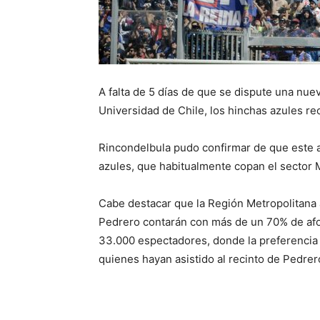
A falta de 5 días de que se dispute una nue
Universidad de Chile, los hinchas azules re
Rincondelbula pudo confirmar de que este a
azules, que habitualmente copan el sector 
Cabe destacar que la Región Metropolitana 
Pedrero contarán con más de un 70% de af
33.000 espectadores, donde la preferencia de
quienes hayan asistido al recinto de Pedrer