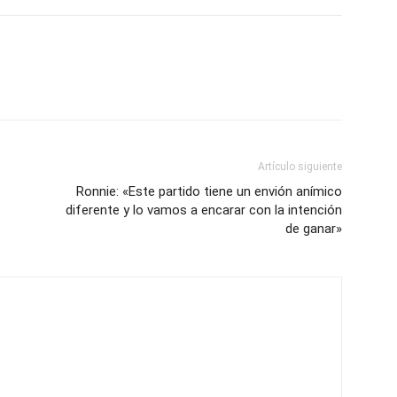
Artículo siguiente
Ronnie: «Este partido tiene un envión anímico
diferente y lo vamos a encarar con la intención
de ganar»