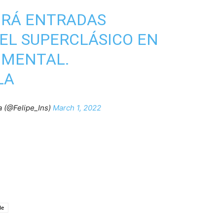
BRÁ ENTRADAS
 EL SUPERCLÁSICO EN
UMENTAL.
LA
a (@Felipe_Ins)
March 1, 2022
le