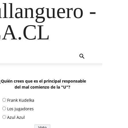
ullanguero -
A.CL
¿Quién crees que es el principal responsable
del mal comienzo de la "U"?
Frank Kudelka
Los jugadores
Azul Azul