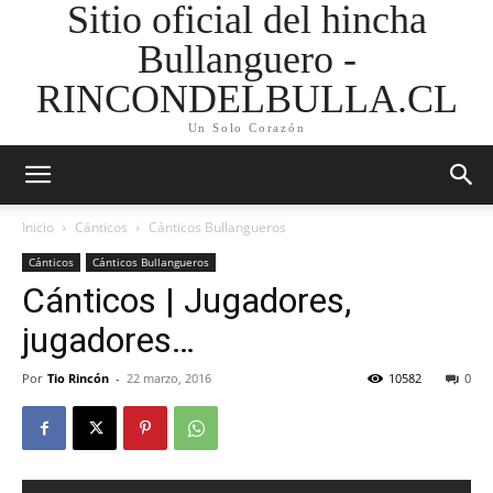
Sitio oficial del hincha
Bullanguero -
RINCONDELBULLA.CL
Un Solo Corazón
Inicio
Cánticos
Cánticos Bullangueros
Cánticos
Cánticos Bullangueros
Cánticos | Jugadores,
jugadores…
Por
Tio Rincón
-
22 marzo, 2016
10582
0