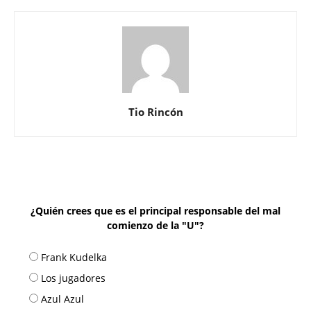
Tio Rincón
¿Quién crees que es el principal responsable del mal
comienzo de la "U"?
Frank Kudelka
Los jugadores
Azul Azul