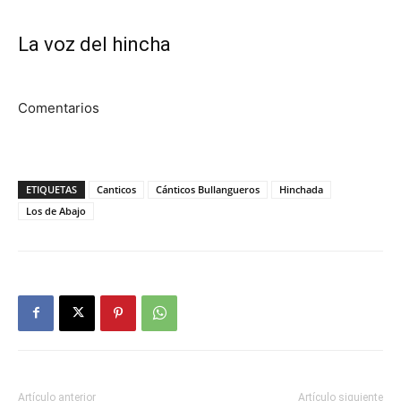
La voz del hincha
Comentarios
ETIQUETAS
Canticos
Cánticos Bullangueros
Hinchada
Los de Abajo
Artículo anterior
Artículo siguiente