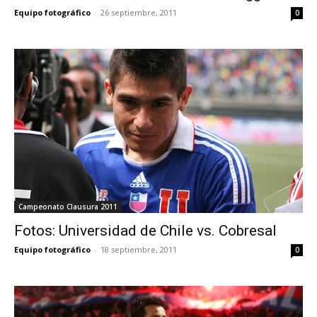
Equipo fotográfico
-
26 septiembre, 2011
0
Campeonato Clausura 2011
Fotos: Universidad de Chile vs. Cobresal
Equipo fotográfico
-
18 septiembre, 2011
0