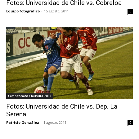
Fotos: Universidad de Chile vs. Cobreloa
Equipo fotográfico
-
15 agosto, 2011
0
Campeonato Clausura 2011
Fotos: Universidad de Chile vs. Dep. La
Serena
Patricio González
-
1 agosto, 2011
0