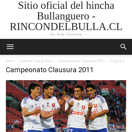
Sitio oficial del hincha
Bullanguero -
RINCONDELBULLA.CL
Un Solo Corazón
Inicio
Galería Fotográfica
Campeonato Clausura 2011
Página 2
Campeonato Clausura 2011