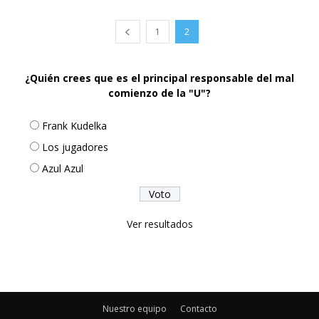
1
2
¿Quién crees que es el principal responsable del mal
comienzo de la "U"?
Frank Kudelka
Los jugadores
Azul Azul
Ver resultados
Nuestro equipo
Contacto