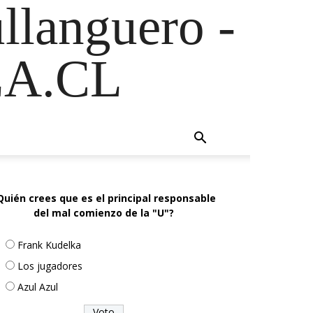
ullanguero -
A.CL
Quién crees que es el principal responsable
del mal comienzo de la "U"?
Frank Kudelka
Los jugadores
Azul Azul