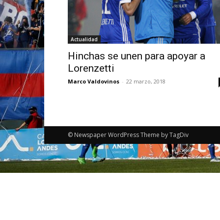
Actualidad
Hinchas se unen para apoyar a
Lorenzetti
Marco Valdovinos
-
22 marzo, 2018
© Newspaper WordPress Theme by TagDiv