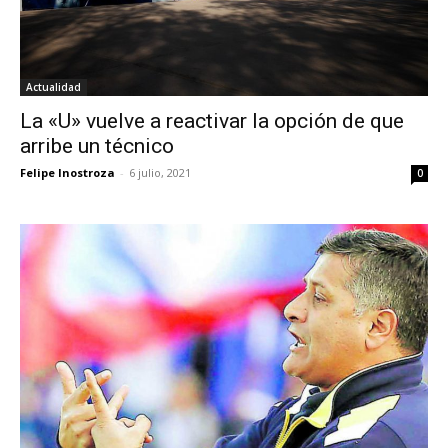
Actualidad
La «U» vuelve a reactivar la opción de que
arribe un técnico
Felipe Inostroza
-
6 julio, 2021
0