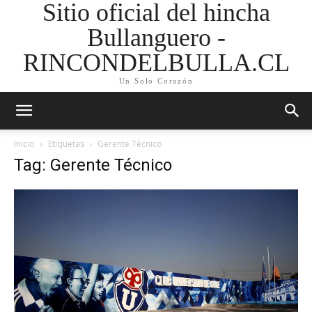
Sitio oficial del hincha
Bullanguero -
RINCONDELBULLA.CL
Un Solo Corazón
Inicio
Etiquetas
Gerente Técnico
Tag: Gerente Técnico