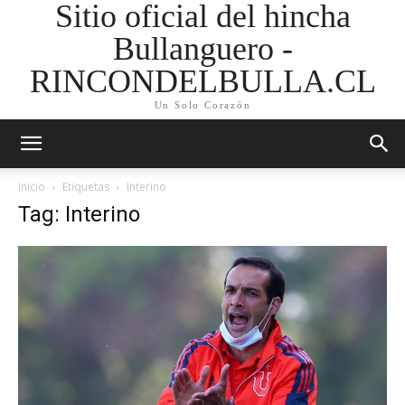
Sitio oficial del hincha
Bullanguero -
RINCONDELBULLA.CL
Un Solo Corazón
Inicio
Etiquetas
Interino
Tag: Interino