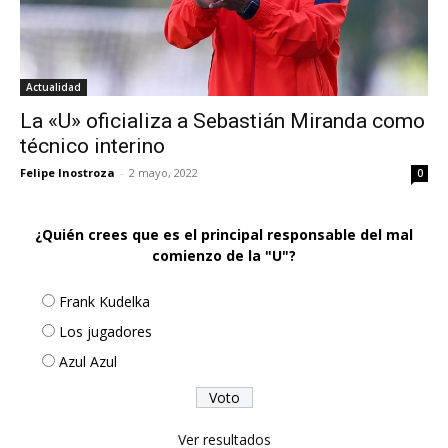
Actualidad
La «U» oficializa a Sebastián Miranda como
técnico interino
Felipe Inostroza
-
2 mayo, 2022
0
¿Quién crees que es el principal responsable del mal
comienzo de la "U"?
Frank Kudelka
Los jugadores
Azul Azul
Ver resultados