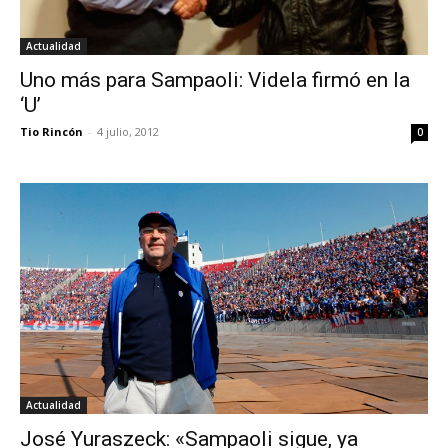
Actualidad
Uno más para Sampaoli: Videla firmó en la
‘U’
Tio Rincón
-
4 julio, 2012
0
Actualidad
José Yuraszeck: «Sampaoli sigue, ya