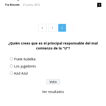
Tio Rincón
-
21 junio, 2012
0
1
2
¿Quién crees que es el principal responsable del mal
comienzo de la "U"?
Frank Kudelka
Los jugadores
Azul Azul
Ver resultados