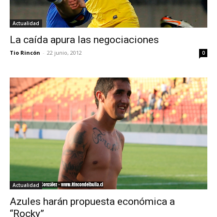
Actualidad
La caída apura las negociaciones
Tio Rincón
-
22 junio, 2012
0
Actualidad
Azules harán propuesta económica a
“Rocky”