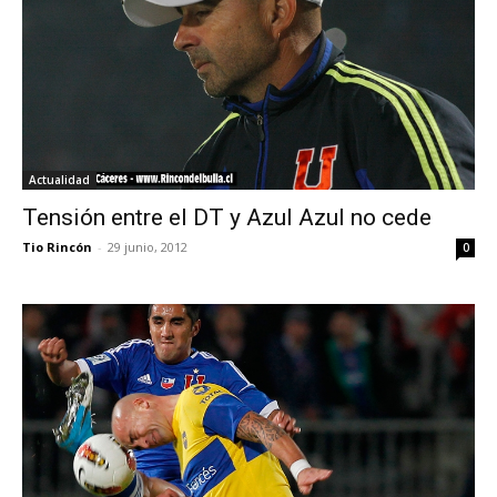
Actualidad
Tensión entre el DT y Azul Azul no cede
Tio Rincón
-
29 junio, 2012
0