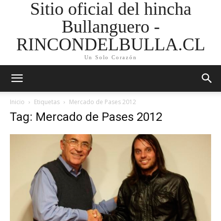
Sitio oficial del hincha
Bullanguero -
RINCONDELBULLA.CL
Un Solo Corazón
Inicio
Etiquetas
Mercado de Pases 2012
Tag: Mercado de Pases 2012