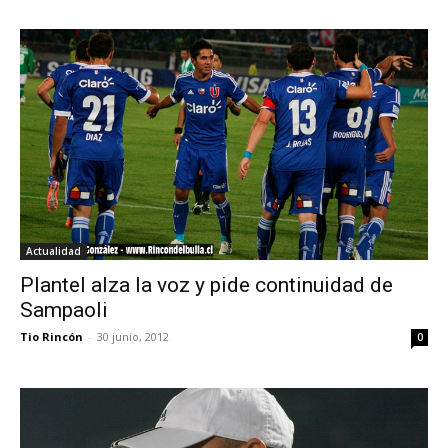
Actualidad
Plantel alza la voz y pide continuidad de
Sampaoli
Tio Rincón
-
30 junio, 2012
0