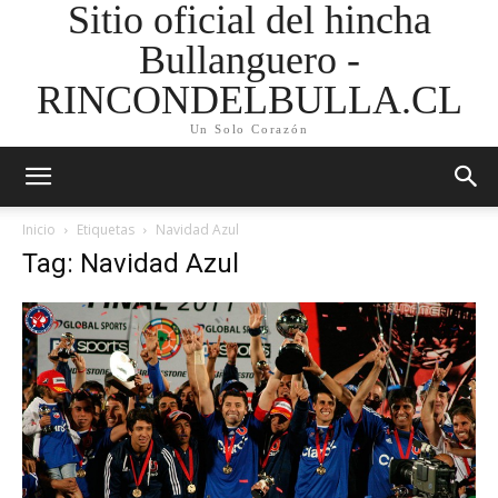
Sitio oficial del hincha
Bullanguero -
RINCONDELBULLA.CL
Un Solo Corazón
Inicio
Etiquetas
Navidad Azul
Tag: Navidad Azul