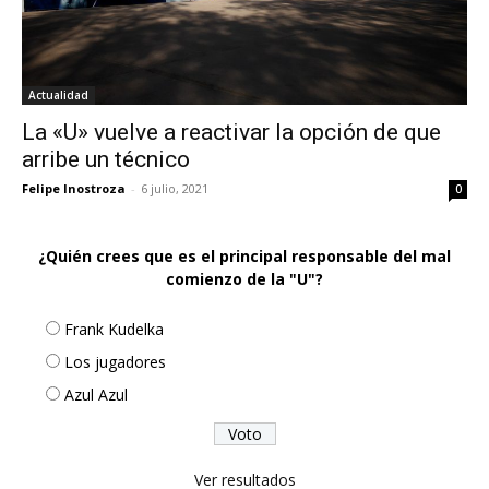
Actualidad
La «U» vuelve a reactivar la opción de que
arribe un técnico
Felipe Inostroza
-
6 julio, 2021
0
¿Quién crees que es el principal responsable del mal
comienzo de la "U"?
Frank Kudelka
Los jugadores
Azul Azul
Ver resultados