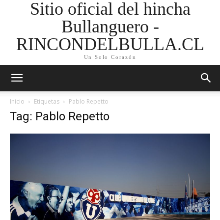
Sitio oficial del hincha
Bullanguero -
RINCONDELBULLA.CL
Un Solo Corazón
Inicio
Etiquetas
Pablo Repetto
Tag: Pablo Repetto