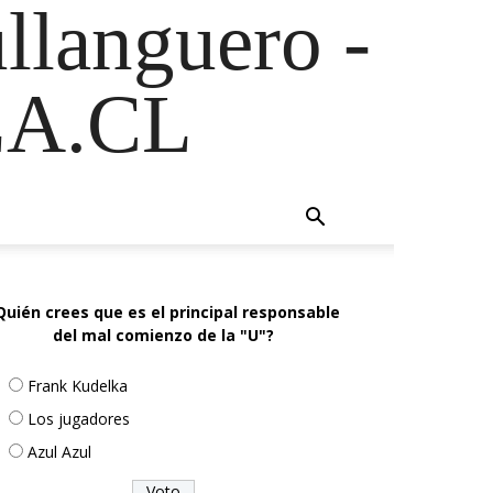
ullanguero -
A.CL
Quién crees que es el principal responsable
del mal comienzo de la "U"?
Frank Kudelka
Los jugadores
Azul Azul