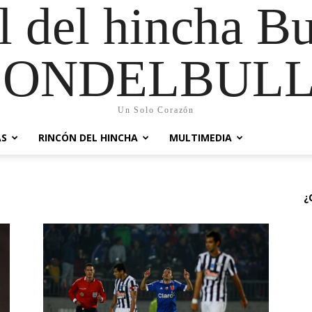
al del hincha B
CONDELBULL
Un Solo Corazón
AS
RINCÓN DEL HINCHA
MULTIMEDIA
¿