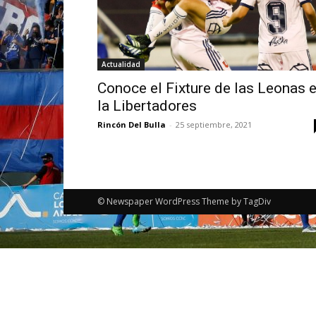
Actualidad
Conoce el Fixture de las Leonas 
la Libertadores
Rincón Del Bulla
-
25 septiembre, 2021
© Newspaper WordPress Theme by TagDiv