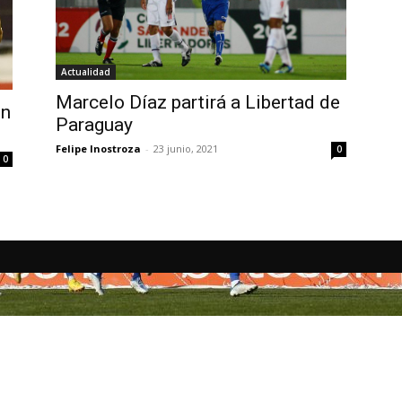
Actualidad
Marcelo Díaz partirá a Libertad de
en
Paraguay
Felipe Inostroza
-
23 junio, 2021
0
0