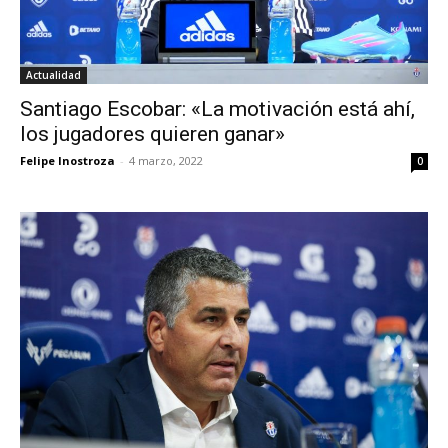
Actualidad
Santiago Escobar: «La motivación está ahí,
los jugadores quieren ganar»
Felipe Inostroza
-
4 marzo, 2022
0