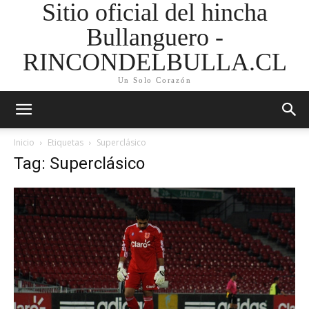
Sitio oficial del hincha
Bullanguero -
RINCONDELBULLA.CL
Un Solo Corazón
Inicio
Etiquetas
Superclásico
Tag: Superclásico