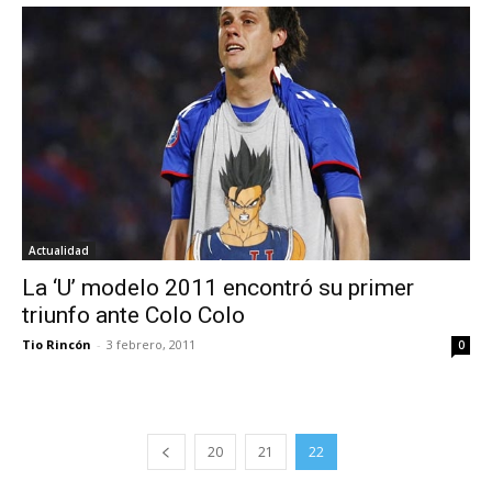
Actualidad
La ‘U’ modelo 2011 encontró su primer
triunfo ante Colo Colo
Tio Rincón
-
3 febrero, 2011
0
20
21
22