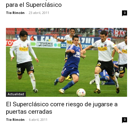
para el Superclásico
Tio Rincón
-
23 abril, 2011
0
Actualidad
El Superclásico corre riesgo de jugarse a
puertas cerradas
Tio Rincón
-
6 abril, 2011
0