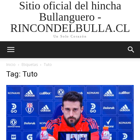
Sitio oficial del hincha
Bullanguero -
RINCONDELBULLA.CL
Un Solo Corazón
Inicio
Etiquetas
Tuto
Tag: Tuto