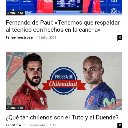
Actualidad
Fernando de Paul: «Tenemos que respaldar
al técnico con hechos en la cancha»
Felipe Inostroza
-
15 julio, 2021
0
Actualidad
¿Qué tan chilenos son el Tuto y el Duende?
Leo Mora
-
18 septiembre, 2017
0