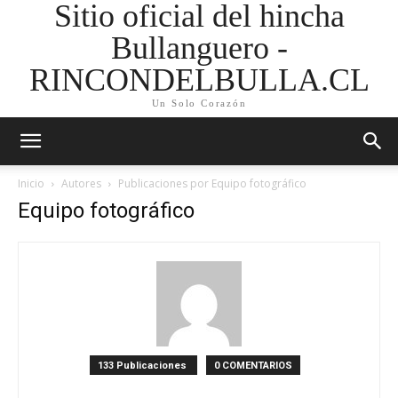
Sitio oficial del hincha
Bullanguero -
RINCONDELBULLA.CL
Un Solo Corazón
Inicio
Autores
Publicaciones por Equipo fotográfico
Equipo fotográfico
133 Publicaciones
0 COMENTARIOS