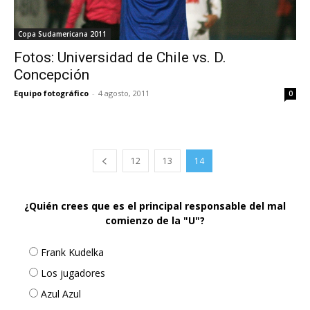
Copa Sudamericana 2011
Fotos: Universidad de Chile vs. D.
Concepción
Equipo fotográfico
-
4 agosto, 2011
0
12
13
14
¿Quién crees que es el principal responsable del mal
comienzo de la "U"?
Frank Kudelka
Los jugadores
Azul Azul