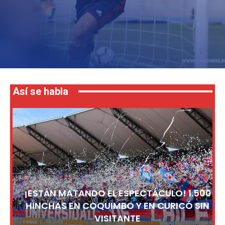
Así se habla
¡ESTÁN MATANDO EL ESPECTÁCULO! 1.500
HINCHAS EN COQUIMBO Y EN CURICÓ SIN
VISITANTE