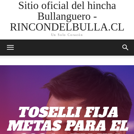
Sitio oficial del hincha
Bullanguero -
RINCONDELBULLA.CL
Un Solo Corazón
TOSELLI FIJA
METAS PARA EL