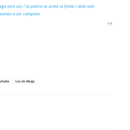
egó otra vez / la polera se armó la fiesta / dale ooh
 vamos a ser campeón
nchada
Los de Abajo