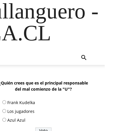
ullanguero -
A.CL
¿Quién crees que es el principal responsable
del mal comienzo de la "U"?
Frank Kudelka
Los jugadores
Azul Azul