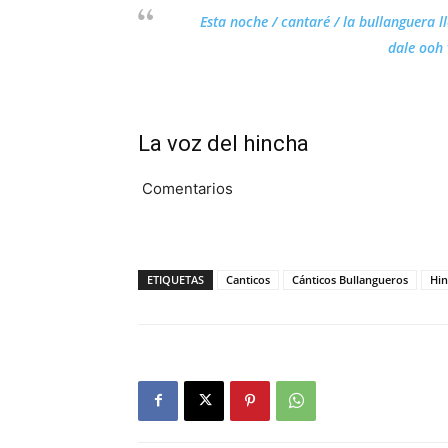
Esta noche / cantaré / la bullanguera ll
dale ooh
La voz del hincha
Comentarios
ETIQUETAS
Canticos
Cánticos Bullangueros
Hi