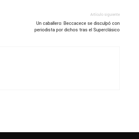
Artículo siguiente
Un caballero: Beccacece se disculpó con
periodista por dichos tras el Superclásico