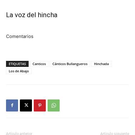
La voz del hincha
Comentarios
ETIQUETAS
Canticos
Cánticos Bullangueros
Hinchada
Los de Abajo
Artículo anterior
Artículo siguiente