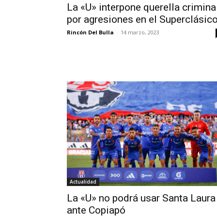
La «U» interpone querella crimina
por agresiones en el Superclásic
Rincón Del Bulla
-
14 marzo, 2023
Actualidad
La «U» no podrá usar Santa Laura
ante Copiapó