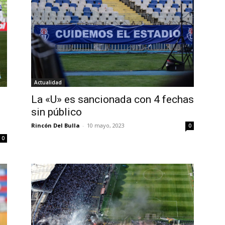
Actualidad
La «U» es sancionada con 4 fechas
sin público
Rincón Del Bulla
-
10 mayo, 2023
0
0