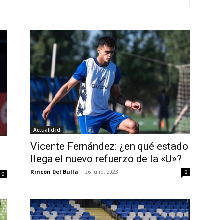
Actualidad
Vicente Fernández: ¿en qué estado
llega el nuevo refuerzo de la «U»?
Rincón Del Bulla
-
26 julio, 2023
0
0