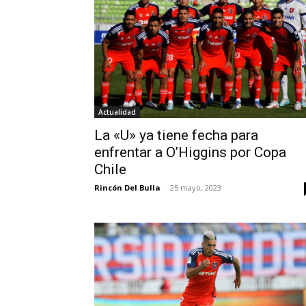
Actualidad
La «U» ya tiene fecha para
enfrentar a O’Higgins por Copa
Chile
Rincón Del Bulla
-
25 mayo, 2023