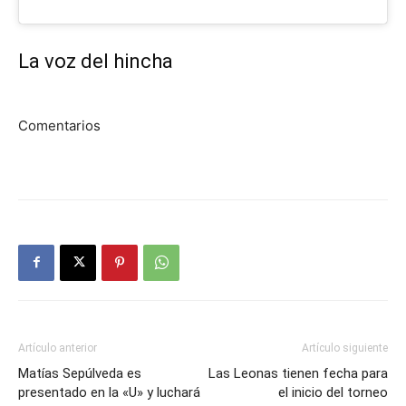
La voz del hincha
Comentarios
Artículo anterior
Artículo siguiente
Matías Sepúlveda es
Las Leonas tienen fecha para
presentado en la «U» y luchará
el inicio del torneo