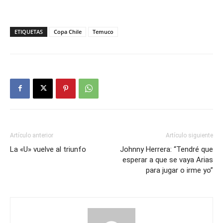
ETIQUETAS
Copa Chile
Temuco
Artículo anterior
Artículo siguiente
La «U» vuelve al triunfo
Johnny Herrera: “Tendré que
esperar a que se vaya Arias
para jugar o irme yo”