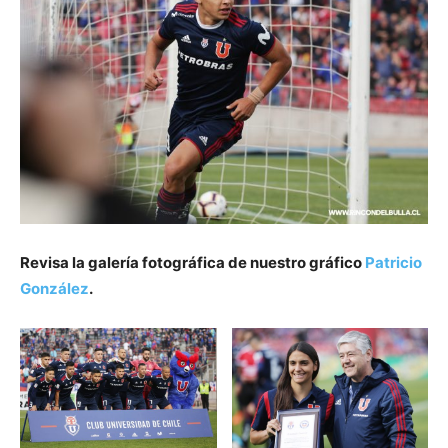
Revisa la galería fotográfica de nuestro gráfico
Patricio
González
.