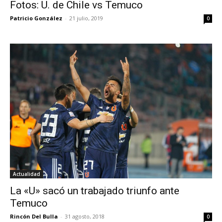
Fotos: U. de Chile vs Temuco
Patricio González
-
21 julio, 2019
0
Actualidad
La «U» sacó un trabajado triunfo ante
Temuco
Rincón Del Bulla
-
31 agosto, 2018
0