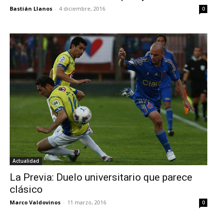
Bastián Llanos
-
4 diciembre, 2016
0
Actualidad
La Previa: Duelo universitario que parece
clásico
Marco Valdovinos
-
11 marzo, 2016
0