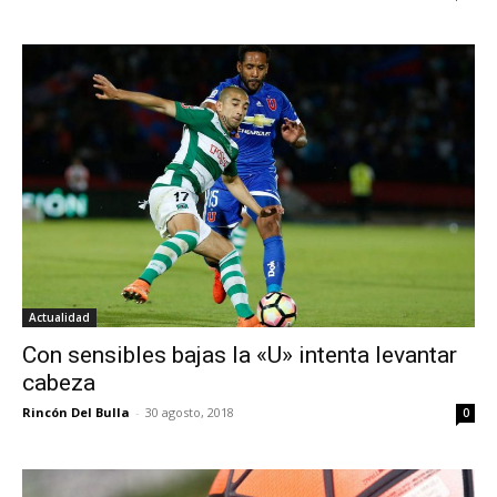
Actualidad
Con sensibles bajas la «U» intenta levantar
cabeza
Rincón Del Bulla
-
30 agosto, 2018
0