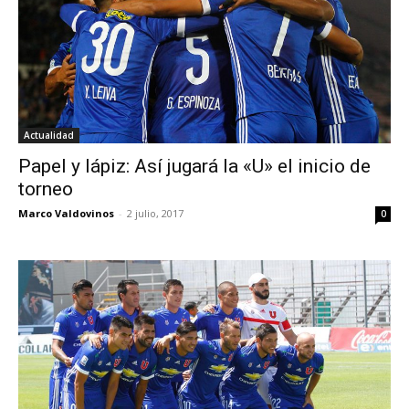
Actualidad
Papel y lápiz: Así jugará la «U» el inicio de
torneo
Marco Valdovinos
-
2 julio, 2017
0