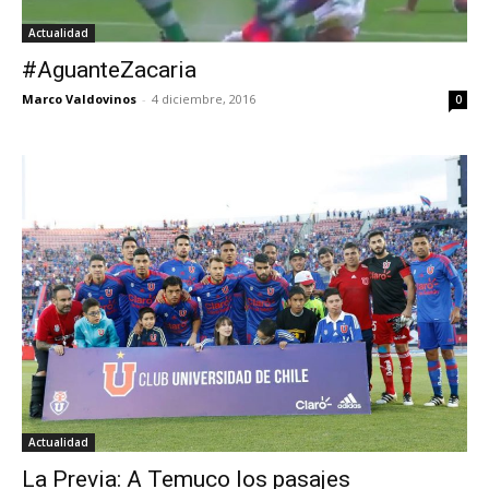
Actualidad
#AguanteZacaria
Marco Valdovinos
-
4 diciembre, 2016
0
Actualidad
La Previa: A Temuco los pasajes