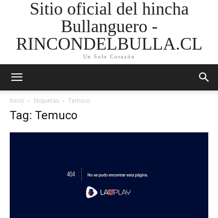
Sitio oficial del hincha
Bullanguero -
RINCONDELBULLA.CL
Un Solo Corazón
Inicio
Etiquetas
Temuco
Tag: Temuco