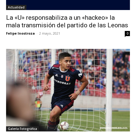
Actualidad
La «U» responsabiliza a un «hackeo» la
mala transmisión del partido de las Leonas
Felipe Inostroza
-
2 mayo, 2021
0
Galería Fotográfica