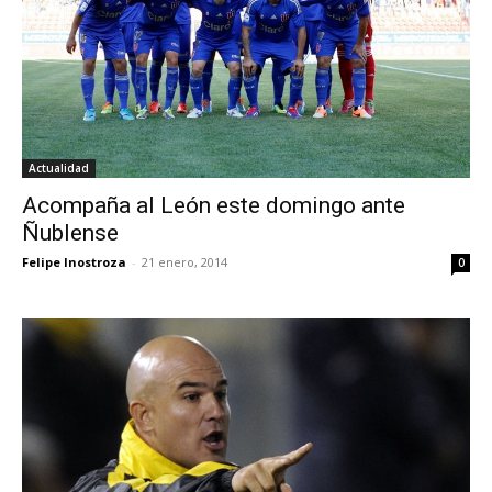
Actualidad
Acompaña al León este domingo ante
Ñublense
Felipe Inostroza
-
21 enero, 2014
0