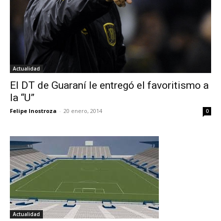
Actualidad
El DT de Guaraní le entregó el favoritismo a
la “U”
Felipe Inostroza
-
20 enero, 2014
0
Actualidad