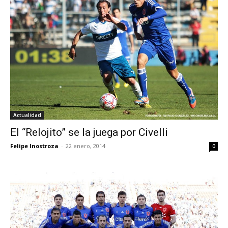
Actualidad
El “Relojito” se la juega por Civelli
Felipe Inostroza
-
22 enero, 2014
0