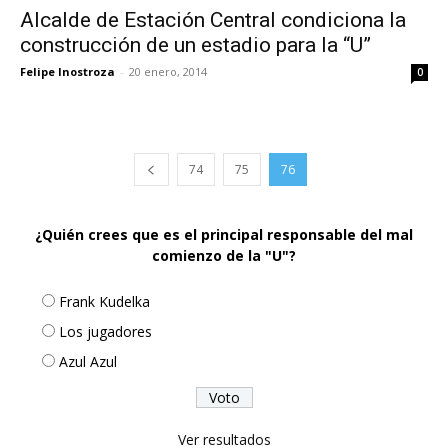
Alcalde de Estación Central condiciona la
construcción de un estadio para la “U”
Felipe Inostroza
-
20 enero, 2014
0
74
75
76
¿Quién crees que es el principal responsable del mal
comienzo de la "U"?
Frank Kudelka
Los jugadores
Azul Azul
Ver resultados