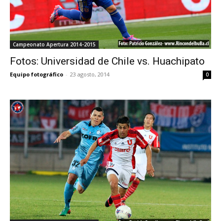
Campeonato Apertura 2014-2015
Fotos: Universidad de Chile vs. Huachipato
Equipo fotográfico
-
23 agosto, 2014
0