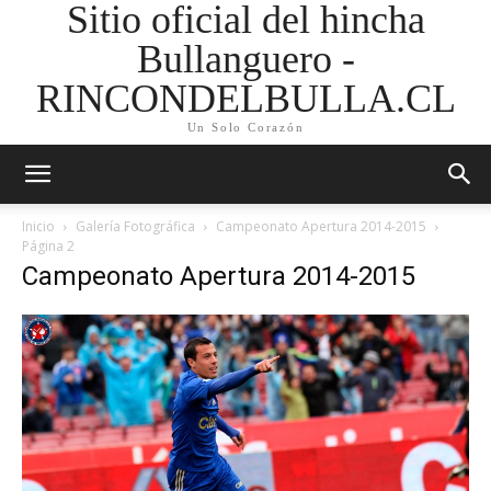
Sitio oficial del hincha
Bullanguero -
RINCONDELBULLA.CL
Un Solo Corazón
Inicio
Galería Fotográfica
Campeonato Apertura 2014-2015
Página 2
Campeonato Apertura 2014-2015