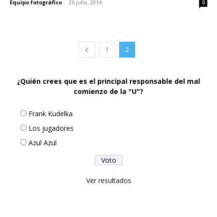
Equipo fotográfico
-
26 julio, 2014
0
1
2
¿Quién crees que es el principal responsable del mal
comienzo de la "U"?
Frank Kudelka
Los jugadores
Azul Azul
Ver resultados