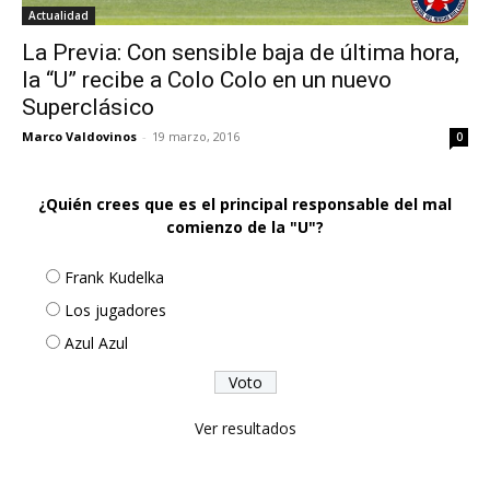
Actualidad
La Previa: Con sensible baja de última hora,
la “U” recibe a Colo Colo en un nuevo
Superclásico
Marco Valdovinos
-
19 marzo, 2016
0
¿Quién crees que es el principal responsable del mal
comienzo de la "U"?
Frank Kudelka
Los jugadores
Azul Azul
Ver resultados