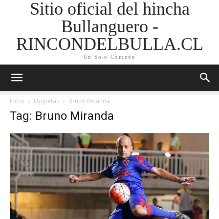
Sitio oficial del hincha
Bullanguero -
RINCONDELBULLA.CL
Un Solo Corazón
Inicio
Etiquetas
Bruno Miranda
Tag: Bruno Miranda