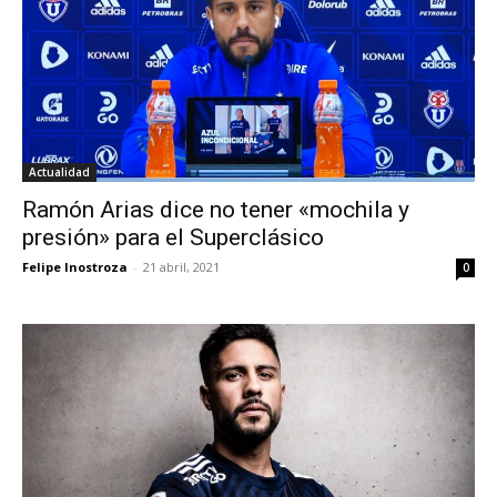
Actualidad
Ramón Arias dice no tener «mochila y
presión» para el Superclásico
Felipe Inostroza
-
21 abril, 2021
0