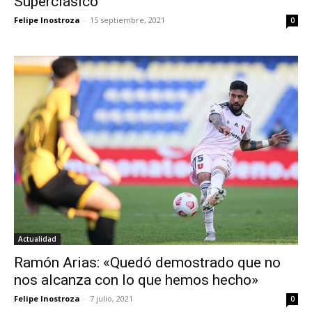
Superclásico
Felipe Inostroza
-
15 septiembre, 2021
0
Actualidad
Ramón Arias: «Quedó demostrado que no
nos alcanza con lo que hemos hecho»
Felipe Inostroza
-
7 julio, 2021
0