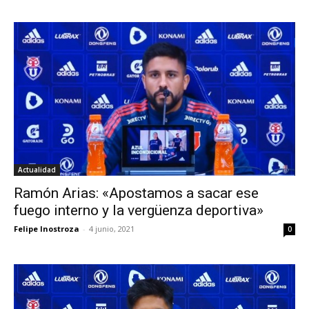
Actualidad
Ramón Arias: «Apostamos a sacar ese
fuego interno y la vergüenza deportiva»
Felipe Inostroza
-
4 junio, 2021
0