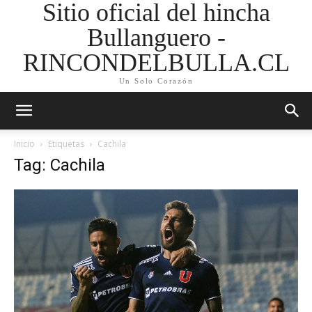
Sitio oficial del hincha
Bullanguero -
RINCONDELBULLA.CL
Un Solo Corazón
Inicio
Etiquetas
Cachila
Tag: Cachila