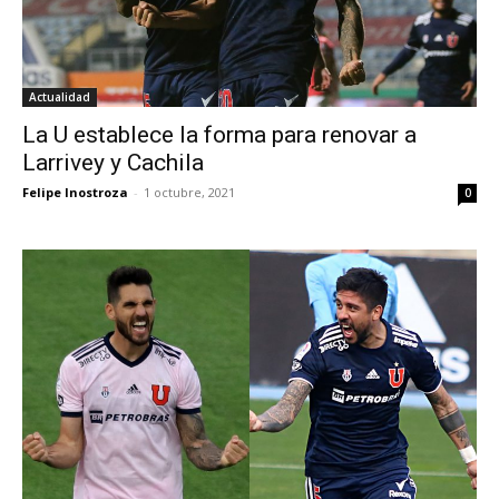
Actualidad
La U establece la forma para renovar a
Larrivey y Cachila
Felipe Inostroza
-
1 octubre, 2021
0