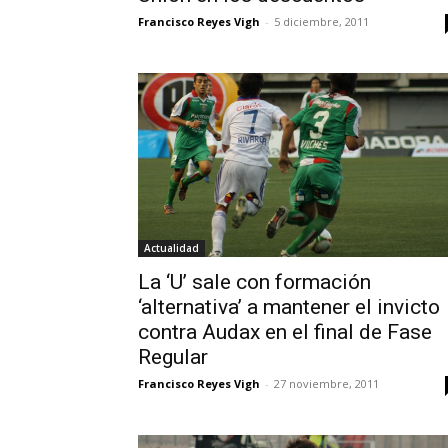
Francisco Reyes Vigh
-
5 diciembre, 2011
Actualidad
La ‘U’ sale con formación
‘alternativa’ a mantener el invicto
contra Audax en el final de Fase
Regular
Francisco Reyes Vigh
-
27 noviembre, 2011