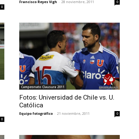
Francisco Reyes Vigh
-
28 noviembre, 2011
0
0
Campeonato Clausura 2011
Fotos: Universidad de Chile vs. U.
Católica
Equipo fotográfico
-
21 noviembre, 2011
0
0