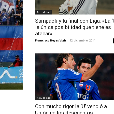
Actualidad
Sampaoli y la final con Liga: «La ‘
la única posibilidad que tiene es
atacar»
Francisco Reyes Vigh
-
12 diciembre, 2011
Actualidad
Con mucho rigor la ‘U’ venció a
Unión en los descuentos