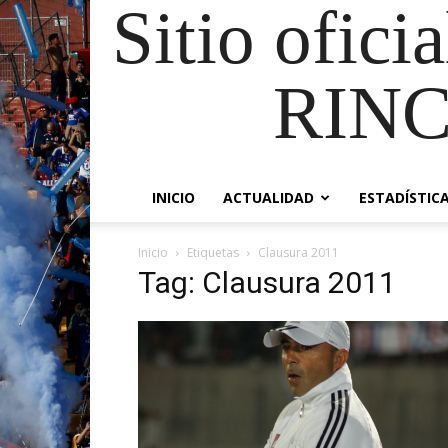
Sitio ofici
RIN
INICIO
ACTUALIDAD
ESTADÍSTIC
Inicio
Etiquetas
Clausura 2011
Tag: Clausura 2011