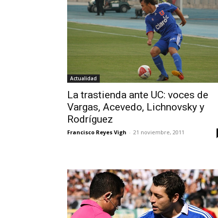
Actualidad
La trastienda ante UC: voces de
Vargas, Acevedo, Lichnovsky y
Rodríguez
Francisco Reyes Vigh
-
21 noviembre, 2011