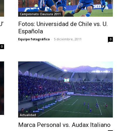
Campeonato Clausura 2011
U’
Fotos: Universidad de Chile vs. U.
Española
Equipo fotográfico
-
5 diciembre, 2011
0
0
Actualidad
Marca Personal vs. Audax Italiano