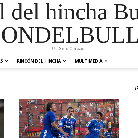
al del hincha B
CONDELBULL
Un Solo Corazón
AS
RINCÓN DEL HINCHA
MULTIMEDIA
¿