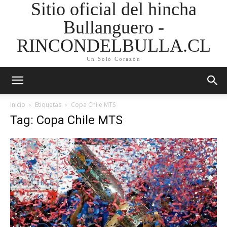
Sitio oficial del hincha
Bullanguero -
RINCONDELBULLA.CL
Un Solo Corazón
Inicio
Etiquetas
Copa Chile MTS
Tag: Copa Chile MTS