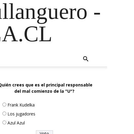
ullanguero -
A.CL
Quién crees que es el principal responsable
del mal comienzo de la "U"?
Frank Kudelka
Los jugadores
Azul Azul