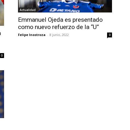
Actualidad
Emmanuel Ojeda es presentado
como nuevo refuerzo de la “U”
a
Felipe Inostroza
-
8 junio, 2022
0
0