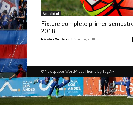
Actualidad
Fixture completo primer semestr
2018
Nicolás Valdés
-
8 febrero, 2018
© Newspaper WordPress Theme by TagDiv