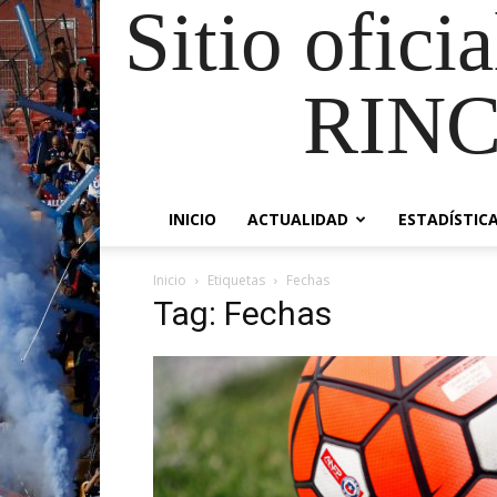
Sitio ofici
RIN
INICIO
ACTUALIDAD
ESTADÍSTIC
Inicio
Etiquetas
Fechas
Tag: Fechas