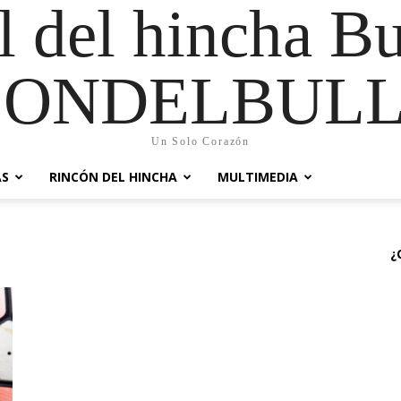
al del hincha B
CONDELBULL
Un Solo Corazón
AS
RINCÓN DEL HINCHA
MULTIMEDIA
¿