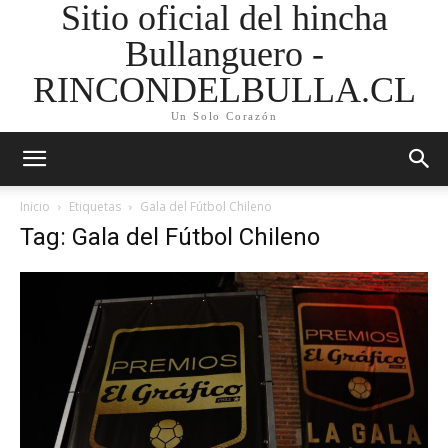
Sitio oficial del hincha
Bullanguero -
RINCONDELBULLA.CL
Un Solo Corazón
Inicio
Etiquetas
Gala del Fútbol Chileno
Tag: Gala del Fútbol Chileno