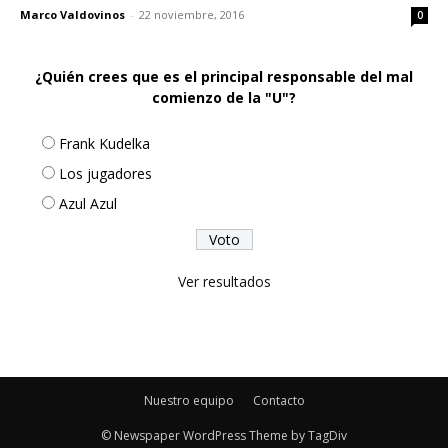
Marco Valdovinos
-
22 noviembre, 2016
0
¿Quién crees que es el principal responsable del mal
comienzo de la "U"?
Frank Kudelka
Los jugadores
Azul Azul
Ver resultados
Nuestro equipo
Contacto
© Newspaper WordPress Theme by TagDiv