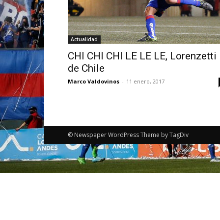
Actualidad
CHI CHI CHI LE LE LE, Lorenzetti
de Chile
Marco Valdovinos
-
11 enero, 2017
© Newspaper WordPress Theme by TagDiv