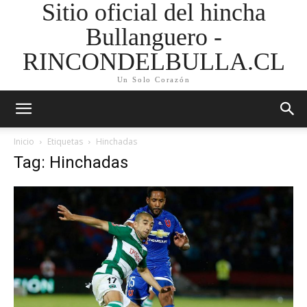
Sitio oficial del hincha
Bullanguero -
RINCONDELBULLA.CL
Un Solo Corazón
Inicio
Etiquetas
Hinchadas
Tag: Hinchadas