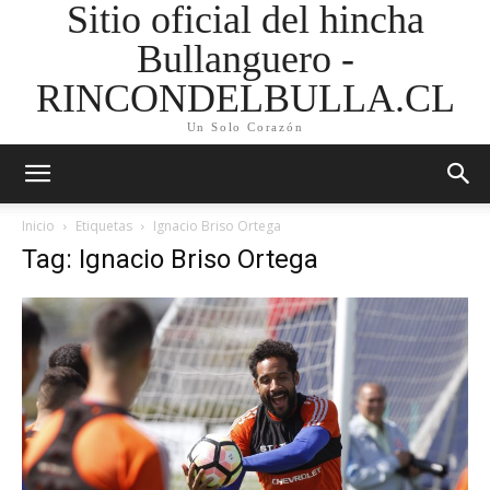
Sitio oficial del hincha
Bullanguero -
RINCONDELBULLA.CL
Un Solo Corazón
Inicio
Etiquetas
Ignacio Briso Ortega
Tag: Ignacio Briso Ortega