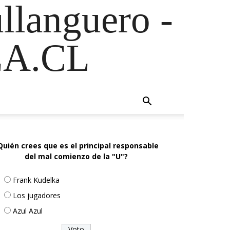
ullanguero -
A.CL
Quién crees que es el principal responsable
del mal comienzo de la "U"?
Frank Kudelka
Los jugadores
Azul Azul