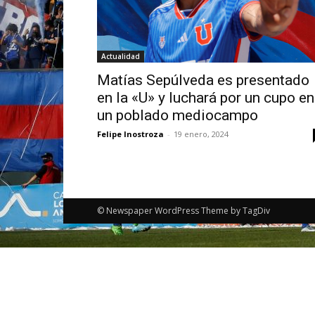
Actualidad
Matías Sepúlveda es presentado
en la «U» y luchará por un cupo en
un poblado mediocampo
Felipe Inostroza
-
19 enero, 2024
© Newspaper WordPress Theme by TagDiv