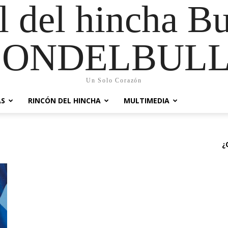
al del hincha B
CONDELBULL
Un Solo Corazón
AS
RINCÓN DEL HINCHA
MULTIMEDIA
¿