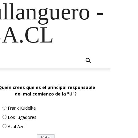
ullanguero -
A.CL
Quién crees que es el principal responsable
del mal comienzo de la "U"?
Frank Kudelka
Los jugadores
Azul Azul