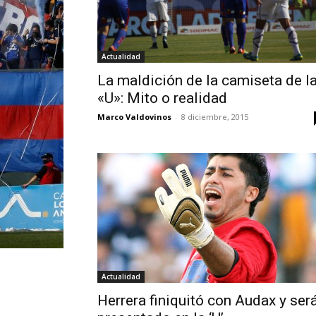
Actualidad
La maldición de la camiseta de l
«U»: Mito o realidad
Marco Valdovinos
-
8 diciembre, 2015
Actualidad
Herrera finiquitó con Audax y ser