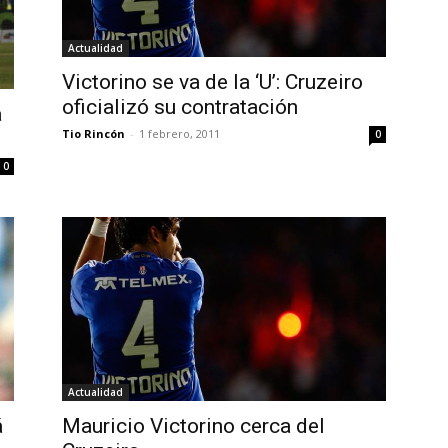
Actualidad
Victorino se va de la ‘U’: Cruzeiro
oficializó su contratación
a
Tio Rincón
-
1 febrero, 2011
0
0
Actualidad
á
Mauricio Victorino cerca del