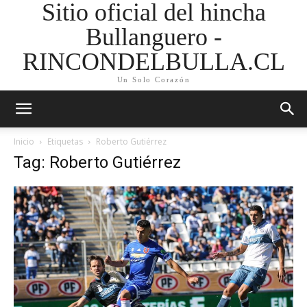
Sitio oficial del hincha
Bullanguero -
RINCONDELBULLA.CL
Un Solo Corazón
Inicio
Etiquetas
Roberto Gutiérrez
Tag: Roberto Gutiérrez