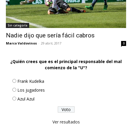
Sin categoría
Nadie dijo que sería fácil cabros
Marco Valdovinos
-
29 abril, 2017
0
¿Quién crees que es el principal responsable del mal
comienzo de la "U"?
Frank Kudelka
Los jugadores
Azul Azul
Ver resultados