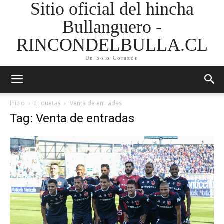
Sitio oficial del hincha
Bullanguero -
RINCONDELBULLA.CL
Un Solo Corazón
Inicio
Etiquetas
Venta de entradas
Tag: Venta de entradas