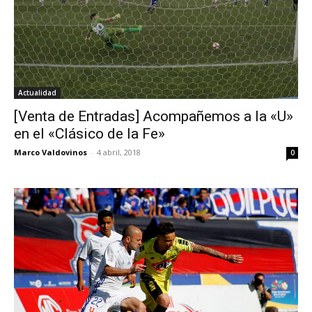
Actualidad
[Venta de Entradas] Acompañemos a la «U»
en el «Clásico de la Fe»
Marco Valdovinos
-
4 abril, 2018
0