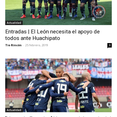
Actualidad
Entradas | El León necesita el apoyo de
todos ante Huachipato
Tio Rincón
-
25 febrero, 2019
0
Actualidad