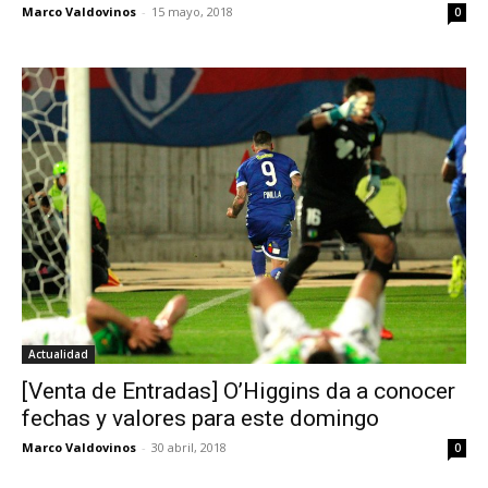
Marco Valdovinos
-
15 mayo, 2018
0
Actualidad
[Venta de Entradas] O’Higgins da a conocer
fechas y valores para este domingo
Marco Valdovinos
-
30 abril, 2018
0