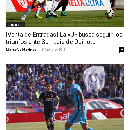
Actualidad
[Venta de Entradas] La «U» busca seguir los
triunfos ante San Luis de Quillota
Marco Valdovinos
-
13 febrero, 2018
0