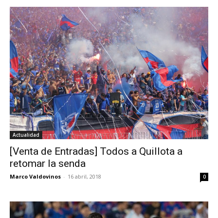
Actualidad
[Venta de Entradas] Todos a Quillota a
retomar la senda
Marco Valdovinos
-
16 abril, 2018
0