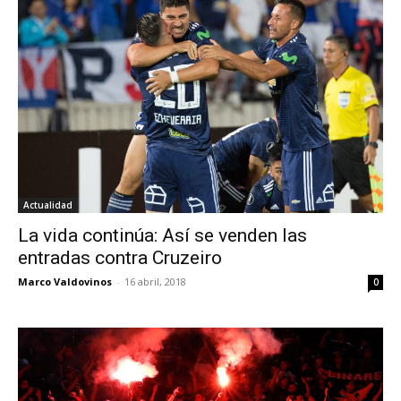
Actualidad
La vida continúa: Así se venden las
entradas contra Cruzeiro
Marco Valdovinos
-
16 abril, 2018
0