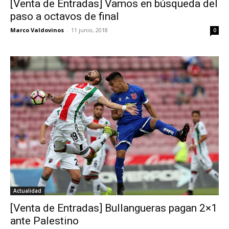
[Venta de Entradas] Vamos en búsqueda del
paso a octavos de final
Marco Valdovinos
-
11 junio, 2018
0
Actualidad
[Venta de Entradas] Bullangueras pagan 2×1
ante Palestino