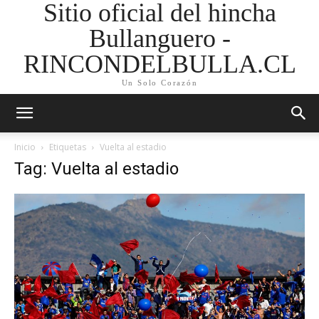
Sitio oficial del hincha
Bullanguero -
RINCONDELBULLA.CL
Un Solo Corazón
Inicio
Etiquetas
Vuelta al estadio
Tag: Vuelta al estadio