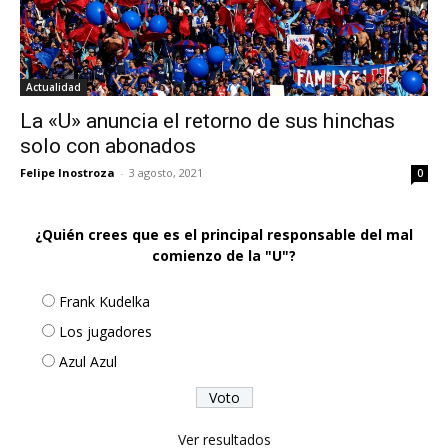
Actualidad
La «U» anuncia el retorno de sus hinchas
solo con abonados
Felipe Inostroza
-
3 agosto, 2021
0
¿Quién crees que es el principal responsable del mal
comienzo de la "U"?
Frank Kudelka
Los jugadores
Azul Azul
Ver resultados