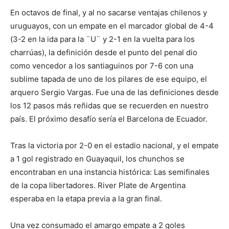
En octavos de final, y al no sacarse ventajas chilenos y
uruguayos, con un empate en el marcador global de 4-4
(3-2 en la ida para la ¨U¨ y 2-1 en la vuelta para los
charrúas), la definición desde el punto del penal dio
como vencedor a los santiaguinos por 7-6 con una
sublime tapada de uno de los pilares de ese equipo, el
arquero Sergio Vargas. Fue una de las definiciones desde
los 12 pasos más reñidas que se recuerden en nuestro
país. El próximo desafío sería el Barcelona de Ecuador.
Tras la victoria por 2-0 en el estadio nacional, y el empate
a 1 gol registrado en Guayaquil, los chunchos se
encontraban en una instancia histórica: Las semifinales
de la copa libertadores. River Plate de Argentina
esperaba en la etapa previa a la gran final.
Una vez consumado el amargo empate a 2 goles